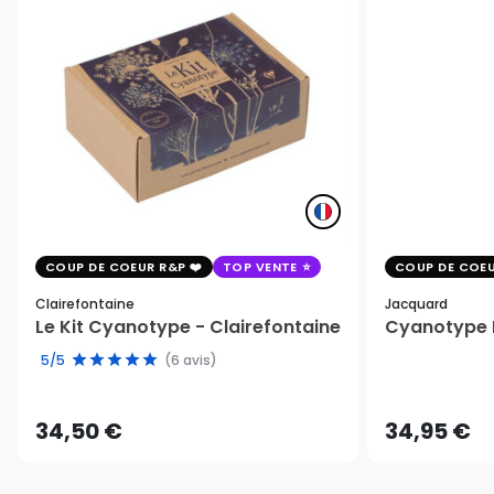
COUP DE COEUR R&P
TOP VENTE
COUP DE COEU
Clairefontaine
Jacquard
Le Kit Cyanotype - Clairefontaine
Cyanotype K
5/5
(6 avis)
34,50 €
34,95 €