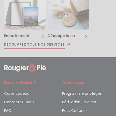
Encadrement
Découpe laser
DÉCOUVREZ TOUS NOS SERVICES
Besoin d’aide ?
Avec vous
Carte cadeau
Programme privilèges
Contactez-nous
Réduction Etudiant
FAQ
Pass Culture