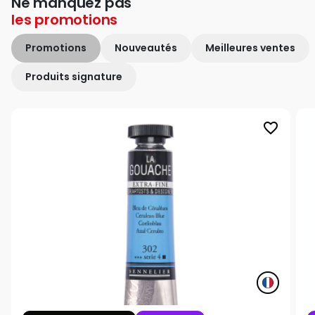
Ne manquez pas
les
promotions
Promotions
Nouveautés
Meilleures ventes
Produits signature
favorite_border