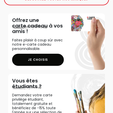
Offrez une
carte cadeau
à vos
amis !
Faites plaisir à coup sûr avec
notre e-carte cadeau
personnalisable.
JE CHOISIS
Vous êtes
étudiants ?
Demandez votre carte
privilège étudiant,
totalement gratuite et
bénéficiez de -15% toute
l'année sur une sélection de