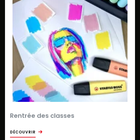
Rentrée des classes
DÉCOUVRIR