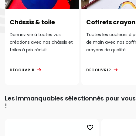
Châssis & toile
Coffrets crayon
Donnez vie à toutes vos
Toutes les couleurs à 
créations avec nos châssis et
de main avec nos coff
toiles à prix réduit.
crayons de qualité.
DÉCOUVRIR
DÉCOUVRIR
Les immanquables sélectionnés pour vous
!
favorite_border