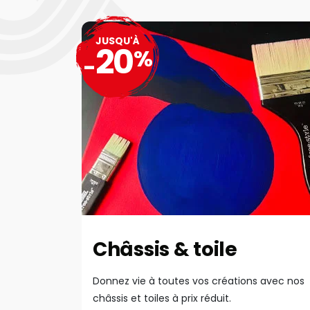
JUSQU'À
20
%
-
Châssis & toile
Donnez vie à toutes vos créations avec nos
châssis et toiles à prix réduit.