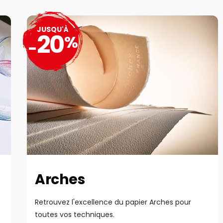
JUSQU'À
20
%
-
Arches
Retrouvez l'excellence du papier Arches pour
toutes vos techniques.