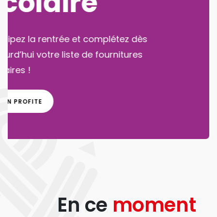
En ce
moment