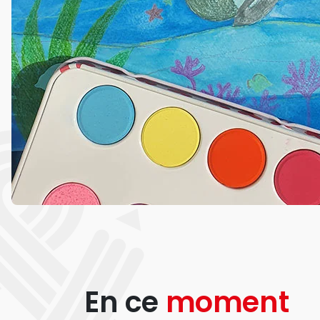
En ce
moment