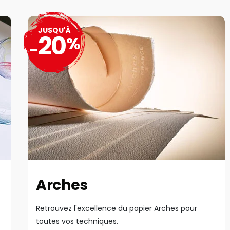
JUSQU'À
20
%
-
Arches
Retrouvez l'excellence du papier Arches pour
toutes vos techniques.