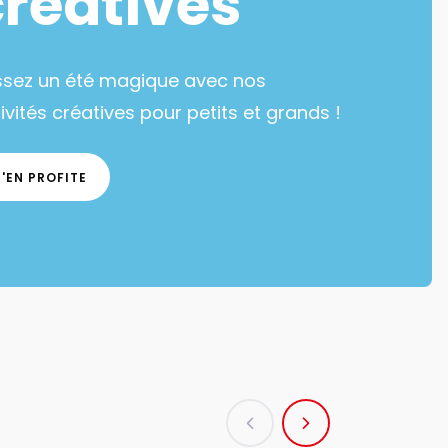
créatives
ssez un été magique avec nos
ivités créatives pour petits et grands !
J'EN PROFITE