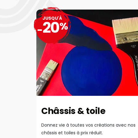
JUSQU'À
20
%
-
Châssis & toile
Donnez vie à toutes vos créations avec nos
châssis et toiles à prix réduit.