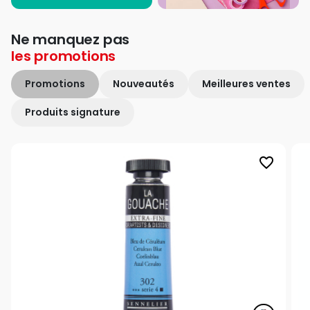
Ne manquez pas
les
promotions
Promotions
Nouveautés
Meilleures ventes
Produits signature
favorite_border