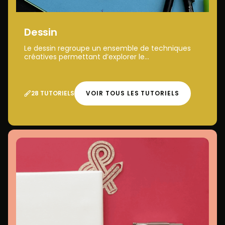
Dessin
Le dessin regroupe un ensemble de techniques
créatives permettant d’explorer le...
28 TUTORIELS
VOIR TOUS LES TUTORIELS