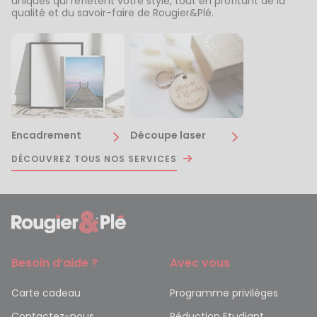
uniques qui reflètent votre style, tout en profitant de la
qualité et du savoir-faire de Rougier&Plé.
Encadrement
Découpe laser
DÉCOUVREZ TOUS NOS SERVICES
Besoin d’aide ?
Avec vous
Carte cadeau
Programme privilèges
Contactez-nous
Réduction Etudiant