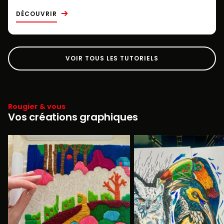
DÉCOUVRIR
VOIR TOUS LES TUTORIELS
Rougier & vous
Vos créations graphiques