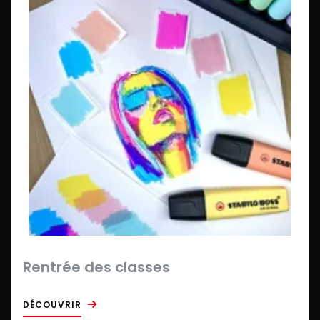
Rentrée des classes
DÉCOUVRIR