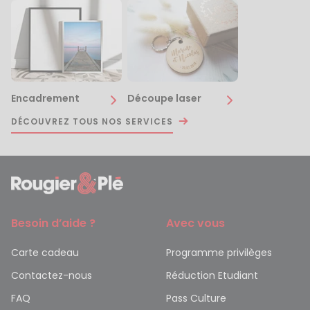
Encadrement
Découpe laser
DÉCOUVREZ TOUS NOS SERVICES
Besoin d’aide ?
Avec vous
Carte cadeau
Programme privilèges
Contactez-nous
Réduction Etudiant
FAQ
Pass Culture