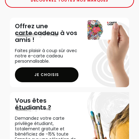
DÉCOUVREZ TOUTES NOS MARQUES
Offrez une
carte cadeau
à vos
amis !
Faites plaisir à coup sûr avec
notre e-carte cadeau
personnalisable.
JE CHOISIS
Vous êtes
étudiants ?
Demandez votre carte
privilège étudiant,
totalement gratuite et
bénéficiez de -15% toute