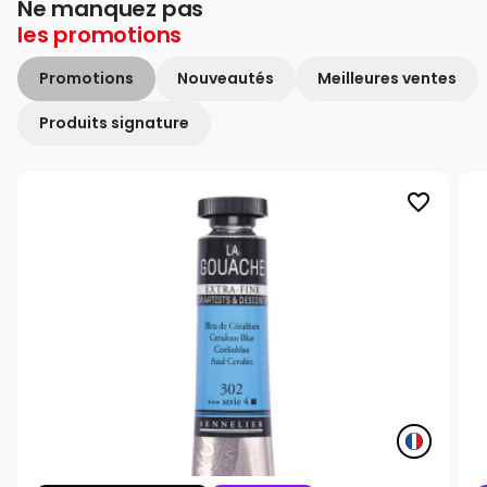
Ne manquez pas
les
promotions
Promotions
Nouveautés
Meilleures ventes
Produits signature
favorite_border