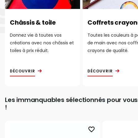
Châssis & toile
Coffrets crayon
Donnez vie à toutes vos
Toutes les couleurs à 
créations avec nos châssis et
de main avec nos coff
toiles à prix réduit.
crayons de qualité.
DÉCOUVRIR
DÉCOUVRIR
Les immanquables sélectionnés pour vous
!
favorite_border