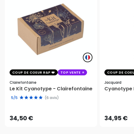
COUP DE COEUR R&P
TOP VENTE
COUP DE COEU
Clairefontaine
Jacquard
Le Kit Cyanotype - Clairefontaine
Cyanotype K
5/5
(6 avis)
34,50 €
34,95 €