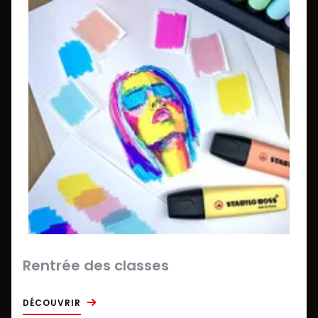
Rentrée des classes
DÉCOUVRIR