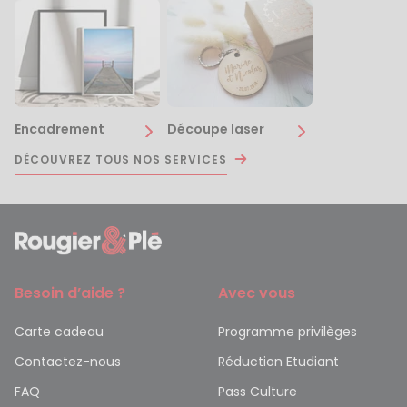
Encadrement
Découpe laser
DÉCOUVREZ TOUS NOS SERVICES
Besoin d’aide ?
Avec vous
Carte cadeau
Programme privilèges
Contactez-nous
Réduction Etudiant
FAQ
Pass Culture