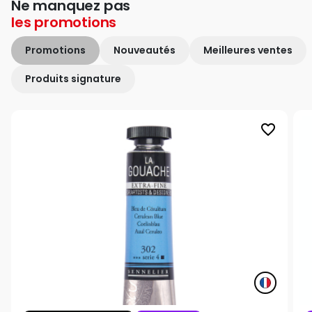
Ne manquez pas
les
promotions
Promotions
Nouveautés
Meilleures ventes
Produits signature
favorite_border