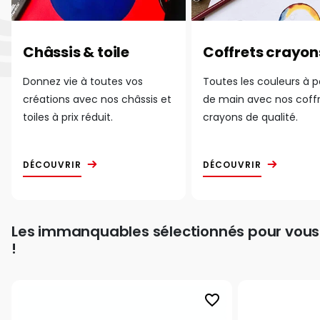
Châssis & toile
Coffrets crayon
Donnez vie à toutes vos
Toutes les couleurs à 
créations avec nos châssis et
de main avec nos coff
toiles à prix réduit.
crayons de qualité.
DÉCOUVRIR
DÉCOUVRIR
Les immanquables sélectionnés pour vous
!
favorite_border