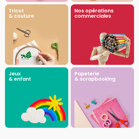
Tricot
Nos opérations
& couture
commerciales
Jeux
Papeterie
& enfant
& scrapbooking