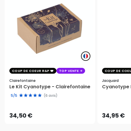
COUP DE COEUR R&P
TOP VENTE
COUP DE COEU
Clairefontaine
Jacquard
Le Kit Cyanotype - Clairefontaine
Cyanotype K
5/5
(6 avis)
34,50 €
34,95 €