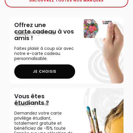
DÉCOUVREZ TOUTES NOS MARQUES
Offrez une
carte cadeau
à vos
amis !
Faites plaisir à coup sûr avec
notre e-carte cadeau
personnalisable.
JE CHOISIS
Vous êtes
étudiants ?
Demandez votre carte
privilège étudiant,
totalement gratuite et
bénéficiez de -15% toute