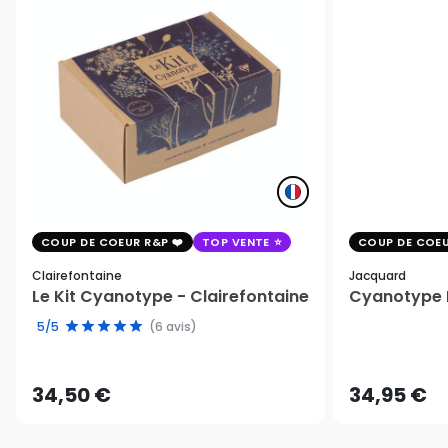
COUP DE COEUR R&P
TOP VENTE
COUP DE COEU
Clairefontaine
Jacquard
Le Kit Cyanotype - Clairefontaine
Cyanotype K
5/5
(6 avis)
34,50 €
34,95 €