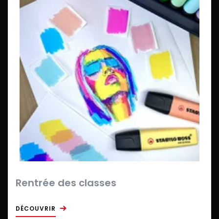
Rentrée des classes
DÉCOUVRIR