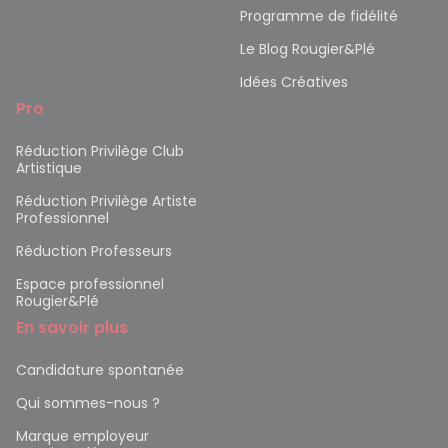
Programme de fidélité
Le Blog Rougier&Plé
Idées Créatives
Pro
Réduction Privilège Club
Artistique
Réduction Privilège Artiste
Professionnel
Réduction Professeurs
Espace professionnel
Rougier&Plé
En savoir plus
Candidature spontanée
Qui sommes-nous ?
Marque employeur