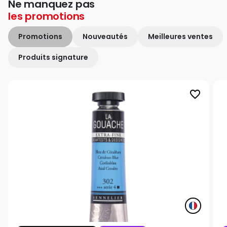
Ne manquez pas
les
promotions
Promotions
Nouveautés
Meilleures ventes
Produits signature
favorite_border