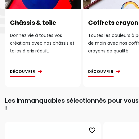
Châssis & toile
Coffrets crayon
Donnez vie à toutes vos
Toutes les couleurs à 
créations avec nos châssis et
de main avec nos coff
toiles à prix réduit.
crayons de qualité.
DÉCOUVRIR
DÉCOUVRIR
Les immanquables sélectionnés pour vous
!
favorite_border