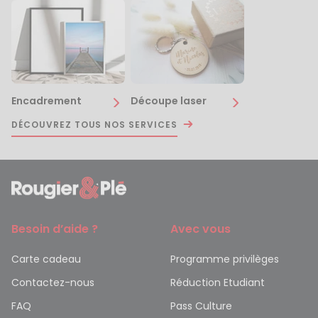
Encadrement
Découpe laser
DÉCOUVREZ TOUS NOS SERVICES
Besoin d’aide ?
Avec vous
Carte cadeau
Programme privilèges
Contactez-nous
Réduction Etudiant
FAQ
Pass Culture