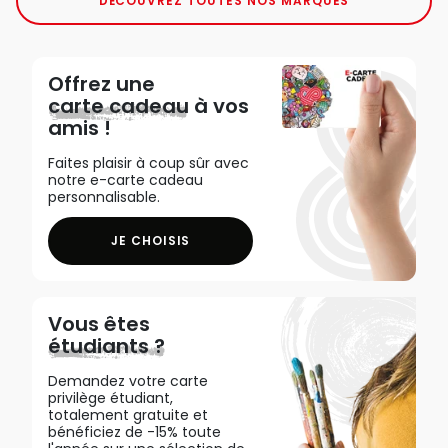
DÉCOUVREZ TOUTES NOS MARQUES
Offrez une
carte cadeau
à vos
amis !
Faites plaisir à coup sûr avec
notre e-carte cadeau
personnalisable.
JE CHOISIS
Vous êtes
étudiants ?
Demandez votre carte
privilège étudiant,
totalement gratuite et
bénéficiez de -15% toute