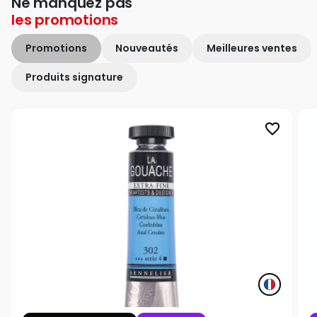
Ne manquez pas
les
promotions
Promotions
Nouveautés
Meilleures ventes
Produits signature
favorite_border