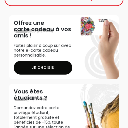
Offrez une
carte cadeau
à vos
amis !
Faites plaisir à coup sûr avec
notre e-carte cadeau
personnalisable.
JE CHOISIS
Vous êtes
étudiants ?
Demandez votre carte
privilège étudiant,
totalement gratuite et
bénéficiez de -15% toute
l'année sur une sélection de