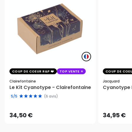
COUP DE COEUR R&P
TOP VENTE
COUP DE COEU
Clairefontaine
Jacquard
Le Kit Cyanotype - Clairefontaine
Cyanotype K
5/5
(6 avis)
34,50 €
34,95 €