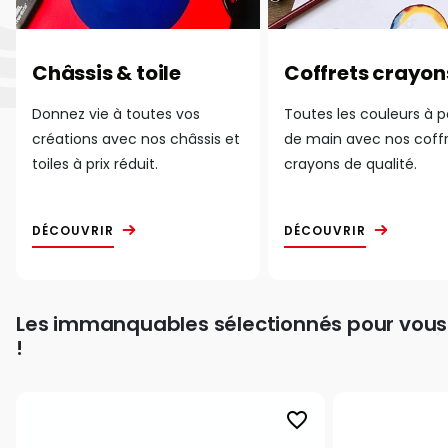
Châssis & toile
Coffrets crayon
Donnez vie à toutes vos
Toutes les couleurs à 
créations avec nos châssis et
de main avec nos coff
toiles à prix réduit.
crayons de qualité.
DÉCOUVRIR
DÉCOUVRIR
Les immanquables sélectionnés pour vous
!
favorite_border