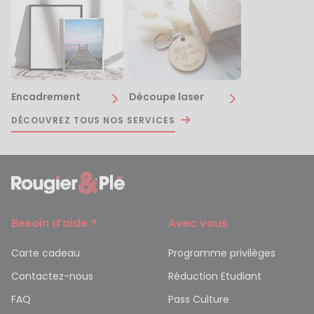
Encadrement
Découpe laser
DÉCOUVREZ TOUS NOS SERVICES
Besoin d’aide ?
Avec vous
Carte cadeau
Programme privilèges
Contactez-nous
Réduction Etudiant
FAQ
Pass Culture