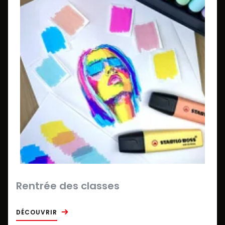
Rentrée des classes
DÉCOUVRIR