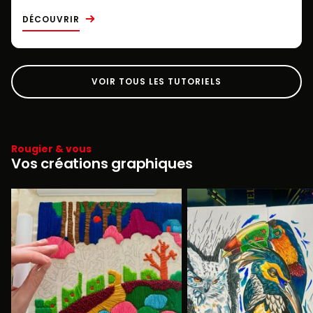
DÉCOUVRIR
VOIR TOUS LES TUTORIELS
Rougier & vous
Vos créations graphiques