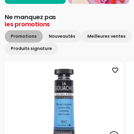
Ne manquez pas
les
promotions
Promotions
Nouveautés
Meilleures ventes
Produits signature
favorite_border