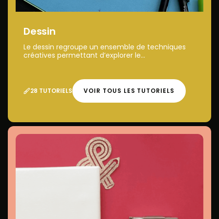
Dessin
Le dessin regroupe un ensemble de techniques
créatives permettant d’explorer le...
28 TUTORIELS
VOIR TOUS LES TUTORIELS