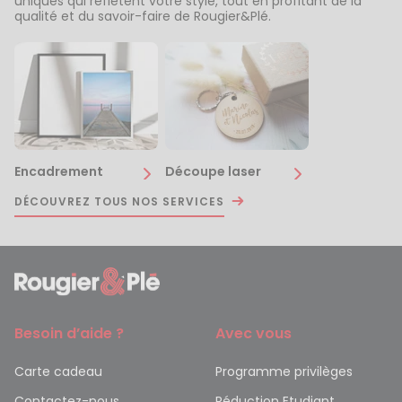
uniques qui reflètent votre style, tout en profitant de la
qualité et du savoir-faire de Rougier&Plé.
Encadrement
Découpe laser
DÉCOUVREZ TOUS NOS SERVICES
Besoin d’aide ?
Avec vous
Carte cadeau
Programme privilèges
Contactez-nous
Réduction Etudiant