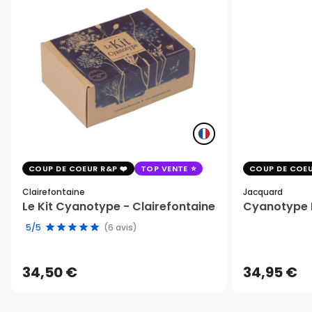
COUP DE COEUR R&P
TOP VENTE
COUP DE COEU
Clairefontaine
Jacquard
Le Kit Cyanotype - Clairefontaine
Cyanotype K
5/5
(6 avis)
34,50 €
34,95 €