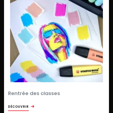
Rentrée des classes
DÉCOUVRIR