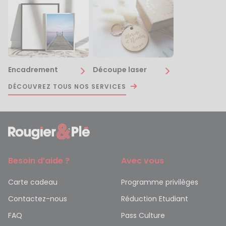
Encadrement
Découpe laser
DÉCOUVREZ TOUS NOS SERVICES
Besoin d’aide ?
Avec vous
Carte cadeau
Programme privilèges
Contactez-nous
Réduction Etudiant
FAQ
Pass Culture