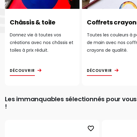
Châssis & toile
Coffrets crayon
Donnez vie à toutes vos
Toutes les couleurs à 
créations avec nos châssis et
de main avec nos coff
toiles à prix réduit.
crayons de qualité.
DÉCOUVRIR
DÉCOUVRIR
Les immanquables sélectionnés pour vous
!
favorite_border