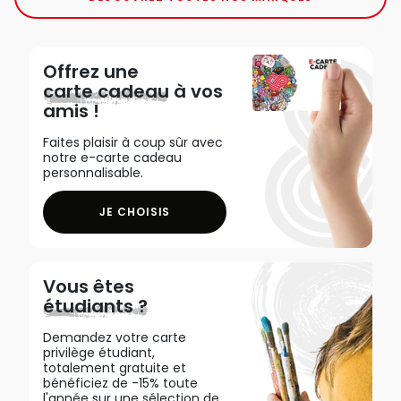
Offrez une
carte cadeau
à vos
amis !
Faites plaisir à coup sûr avec
notre e-carte cadeau
personnalisable.
JE CHOISIS
Vous êtes
étudiants ?
Demandez votre carte
privilège étudiant,
totalement gratuite et
bénéficiez de -15% toute
l'année sur une sélection de