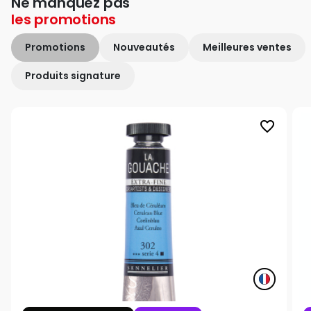
Ne manquez pas
les
promotions
Promotions
Nouveautés
Meilleures ventes
Produits signature
favorite_border