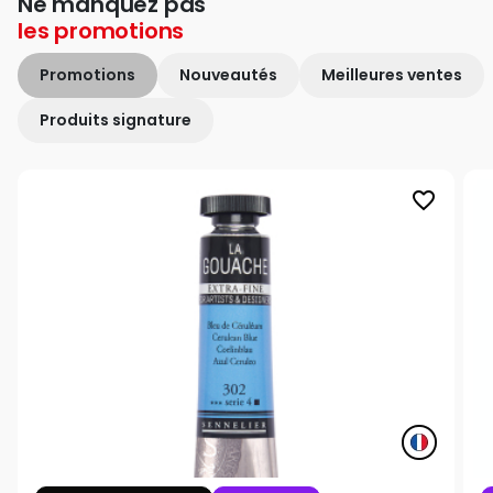
Ne manquez pas
les
promotions
Promotions
Nouveautés
Meilleures ventes
Produits signature
favorite_border