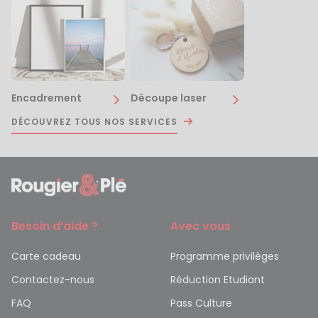
Encadrement
Découpe laser
DÉCOUVREZ TOUS NOS SERVICES
Besoin d’aide ?
Avec vous
Carte cadeau
Programme privilèges
Contactez-nous
Réduction Etudiant
FAQ
Pass Culture