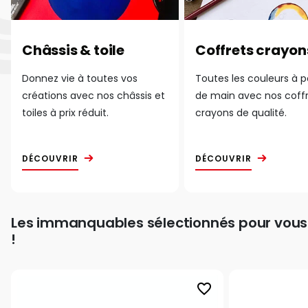
Châssis & toile
Coffrets crayon
Donnez vie à toutes vos
Toutes les couleurs à 
créations avec nos châssis et
de main avec nos coff
toiles à prix réduit.
crayons de qualité.
DÉCOUVRIR
DÉCOUVRIR
Les immanquables sélectionnés pour vous
!
favorite_border