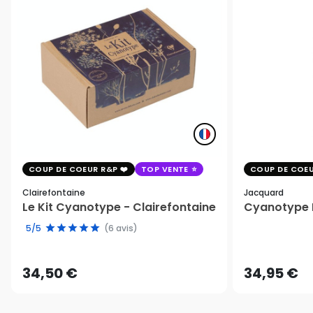
COUP DE COEUR R&P
TOP VENTE
COUP DE COEU
Clairefontaine
Jacquard
Le Kit Cyanotype - Clairefontaine
Cyanotype K
5/5
(6 avis)
34,50 €
34,95 €