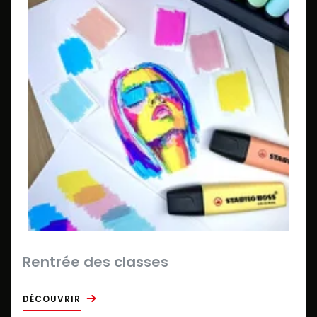
Rentrée des classes
DÉCOUVRIR