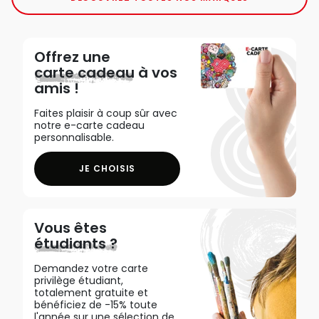
Offrez une
carte cadeau
à vos
amis !
Faites plaisir à coup sûr avec
notre e-carte cadeau
personnalisable.
JE CHOISIS
Vous êtes
étudiants ?
Demandez votre carte
privilège étudiant,
totalement gratuite et
bénéficiez de -15% toute
l'année sur une sélection de