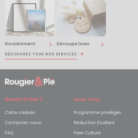
Encadrement
Découpe laser
DÉCOUVREZ TOUS NOS SERVICES
Besoin d’aide ?
Avec vous
Carte cadeau
Programme privilèges
Contactez-nous
Réduction Etudiant
FAQ
Pass Culture