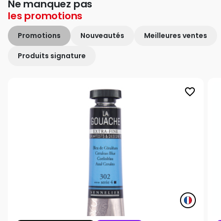
Ne manquez pas
les
promotions
Promotions
Nouveautés
Meilleures ventes
Produits signature
favorite_border