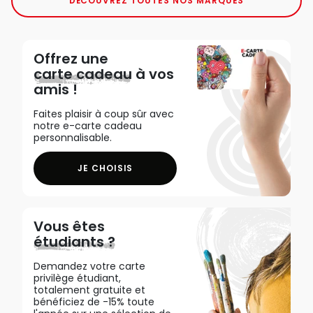
DÉCOUVREZ TOUTES NOS MARQUES
Offrez une
carte cadeau
à vos
amis !
Faites plaisir à coup sûr avec
notre e-carte cadeau
personnalisable.
JE CHOISIS
Vous êtes
étudiants ?
Demandez votre carte
privilège étudiant,
totalement gratuite et
bénéficiez de -15% toute