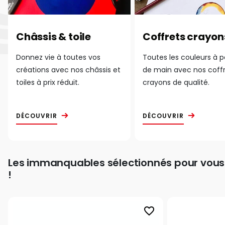
Châssis & toile
Coffrets crayon
Donnez vie à toutes vos
Toutes les couleurs à 
créations avec nos châssis et
de main avec nos coff
toiles à prix réduit.
crayons de qualité.
DÉCOUVRIR
DÉCOUVRIR
Les immanquables sélectionnés pour vous
!
favorite_border