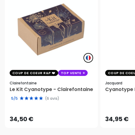
COUP DE COEUR R&P
TOP VENTE
COUP DE COEU
Clairefontaine
Jacquard
Le Kit Cyanotype - Clairefontaine
Cyanotype K
5/5
(6 avis)
34,50 €
34,95 €