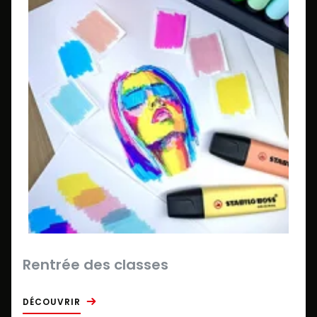
Rentrée des classes
DÉCOUVRIR