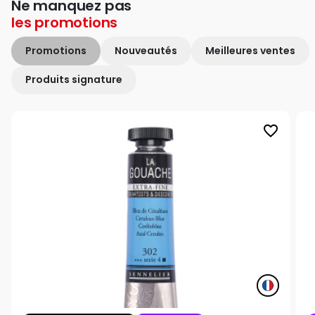
Ne manquez pas
les
promotions
Promotions
Nouveautés
Meilleures ventes
Produits signature
favorite_border