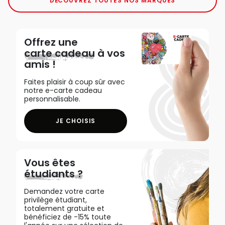
DÉCOUVREZ TOUTES NOS MARQUES
Offrez une
carte cadeau
à vos
amis !
Faites plaisir à coup sûr avec
notre e-carte cadeau
personnalisable.
JE CHOISIS
Vous êtes
étudiants ?
Demandez votre carte
privilège étudiant,
totalement gratuite et
bénéficiez de -15% toute