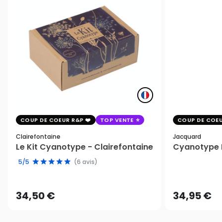
COUP DE COEUR R&P
TOP VENTE
COUP DE COEU
Clairefontaine
Jacquard
Le Kit Cyanotype - Clairefontaine
Cyanotype K
5/5
(6 avis)
34,50 €
34,95 €