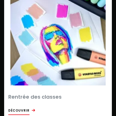
Rentrée des classes
DÉCOUVRIR