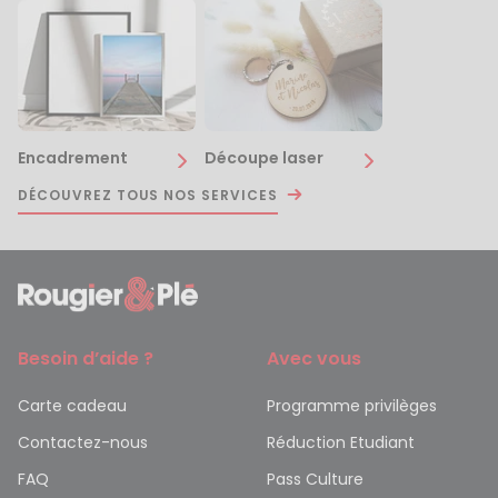
Encadrement
Découpe laser
DÉCOUVREZ TOUS NOS SERVICES
Besoin d’aide ?
Avec vous
Carte cadeau
Programme privilèges
Contactez-nous
Réduction Etudiant
FAQ
Pass Culture