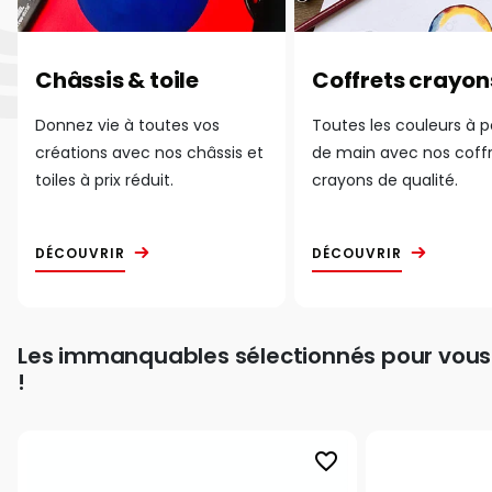
Châssis & toile
Coffrets crayon
Donnez vie à toutes vos
Toutes les couleurs à 
créations avec nos châssis et
de main avec nos coff
toiles à prix réduit.
crayons de qualité.
DÉCOUVRIR
DÉCOUVRIR
Les immanquables sélectionnés pour vous
!
favorite_border