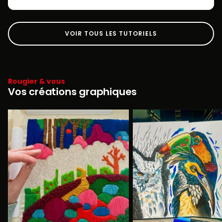
VOIR TOUS LES TUTORIELS
Rougier & vous
Vos créations graphiques