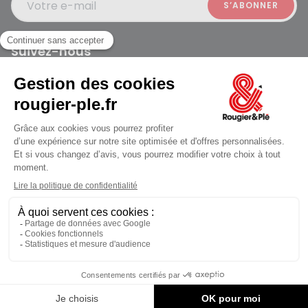
Votre e-mail
Suivez-nous
Rougier et Plé 2024 Copyright
jusqu'au Vendredi à 09:30
Mentions légales
Conditions générales des ventes
Données personnelles
Paiement sécurisé
Plan du site