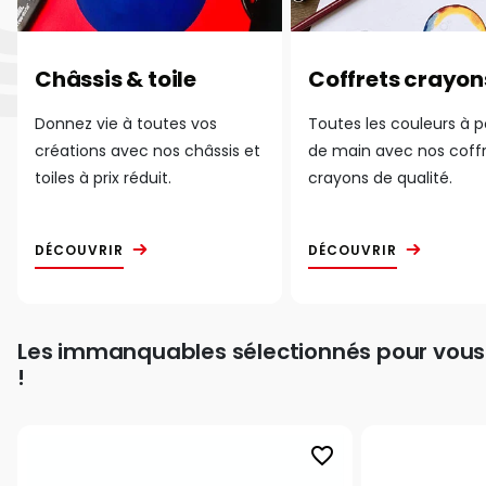
Châssis & toile
Coffrets crayon
Donnez vie à toutes vos
Toutes les couleurs à 
créations avec nos châssis et
de main avec nos coff
toiles à prix réduit.
crayons de qualité.
DÉCOUVRIR
DÉCOUVRIR
Les immanquables sélectionnés pour vous
!
favorite_border