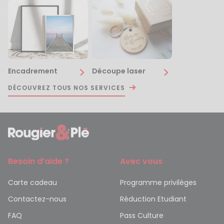
Encadrement
Découpe laser
DÉCOUVREZ TOUS NOS SERVICES
Besoin d’aide ?
Avec vous
Carte cadeau
Programme privilèges
Contactez-nous
Réduction Etudiant
FAQ
Pass Culture