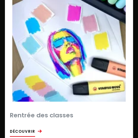
Rentrée des classes
DÉCOUVRIR