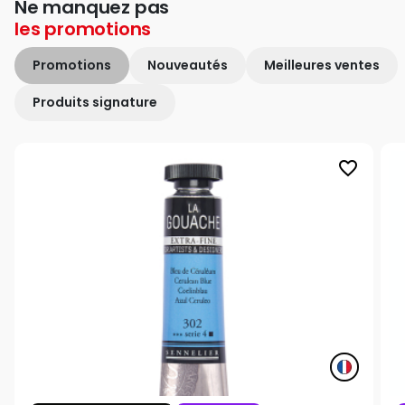
Ne manquez pas
les
promotions
Promotions
Nouveautés
Meilleures ventes
Produits signature
favorite_border