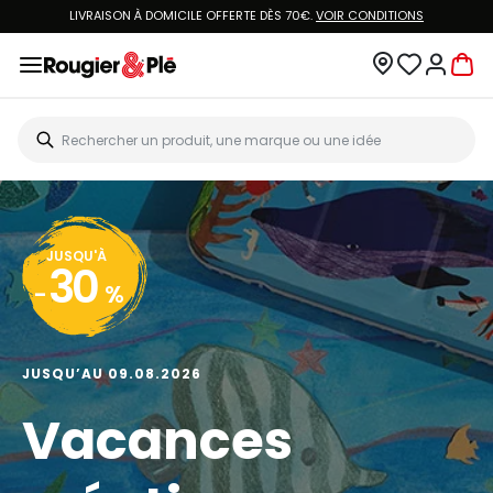
LIVRAISON À DOMICILE OFFERTE DÈS 70€.
VOIR CONDITIONS
JUSQU'À
30
-
%
JUSQU’AU 09.08.2026
Vacances