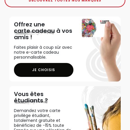
DÉCOUVREZ TOUTES NOS MARQUES
Offrez une
carte cadeau
à vos
amis !
Faites plaisir à coup sûr avec
notre e-carte cadeau
personnalisable.
JE CHOISIS
Vous êtes
étudiants ?
Demandez votre carte
privilège étudiant,
totalement gratuite et
bénéficiez de -15% toute