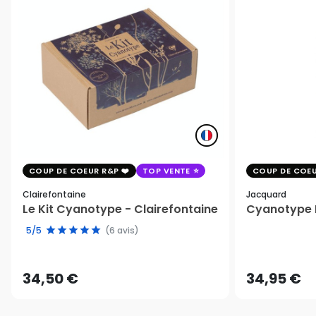
COUP DE COEUR R&P
TOP VENTE
COUP DE COEU
Clairefontaine
Jacquard
Le Kit Cyanotype - Clairefontaine
Cyanotype K
5/5
(6 avis)
34,50 €
34,95 €