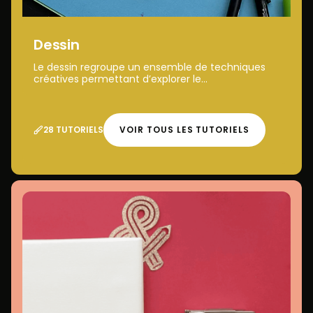
Dessin
Le dessin regroupe un ensemble de techniques
créatives permettant d’explorer le...
28 TUTORIELS
VOIR TOUS LES TUTORIELS