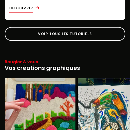
DÉCOUVRIR
VOIR TOUS LES TUTORIELS
Rougier & vous
Vos créations graphiques