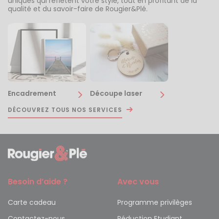
uniques qui reflètent votre style, tout en profitant de la
qualité et du savoir-faire de Rougier&Plé.
Encadrement
Découpe laser
DÉCOUVREZ TOUS NOS SERVICES
Besoin d’aide ?
Avec vous
Carte cadeau
Programme privilèges
Contactez-nous
Réduction Etudiant