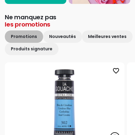
Ne manquez pas
les
promotions
Promotions
Nouveautés
Meilleures ventes
Produits signature
favorite_border