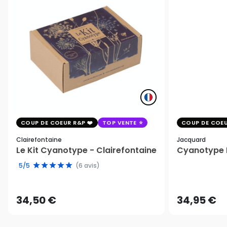
COUP DE COEUR R&P
TOP VENTE
COUP DE COEU
Clairefontaine
Jacquard
Le Kit Cyanotype - Clairefontaine
Cyanotype K
5/5
(6 avis)
34,50 €
34,95 €