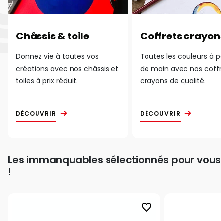
Châssis & toile
Coffrets crayon
Donnez vie à toutes vos
Toutes les couleurs à 
créations avec nos châssis et
de main avec nos coff
toiles à prix réduit.
crayons de qualité.
DÉCOUVRIR
DÉCOUVRIR
Les immanquables sélectionnés pour vous
!
favorite_border