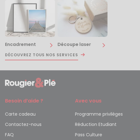
Encadrement
Découpe laser
DÉCOUVREZ TOUS NOS SERVICES
Besoin d’aide ?
Avec vous
Carte cadeau
Programme privilèges
Contactez-nous
Réduction Etudiant
FAQ
Pass Culture