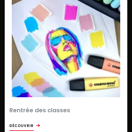
Rentrée des classes
DÉCOUVRIR