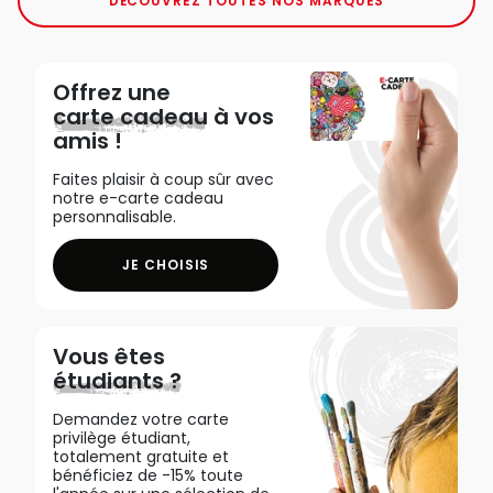
DÉCOUVREZ TOUTES NOS MARQUES
Offrez une
carte cadeau
à vos
amis !
Faites plaisir à coup sûr avec
notre e-carte cadeau
personnalisable.
JE CHOISIS
Vous êtes
étudiants ?
Demandez votre carte
privilège étudiant,
totalement gratuite et
bénéficiez de -15% toute