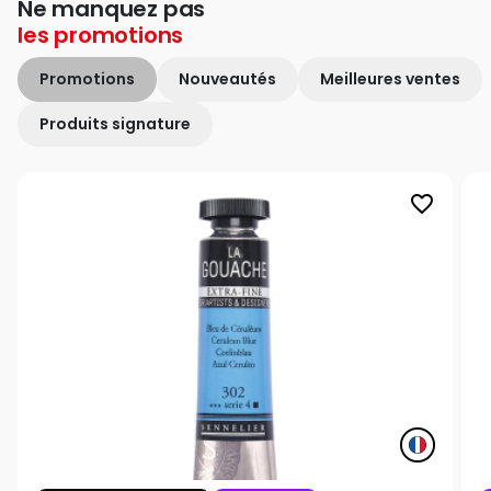
Ne manquez pas
les
promotions
Promotions
Nouveautés
Meilleures ventes
Produits signature
favorite_border