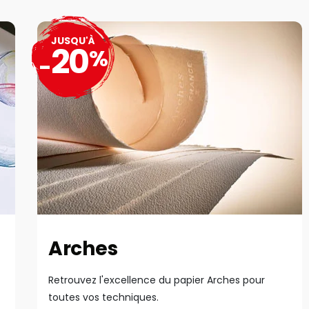
JUSQU'À
20
%
-
Arches
Retrouvez l'excellence du papier Arches pour
toutes vos techniques.