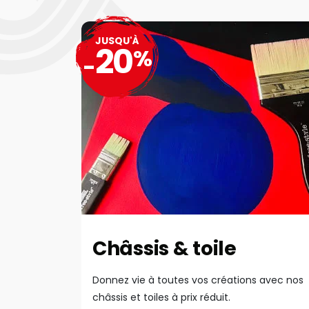
JUSQU'À
20
%
-
Châssis & toile
Donnez vie à toutes vos créations avec nos
châssis et toiles à prix réduit.