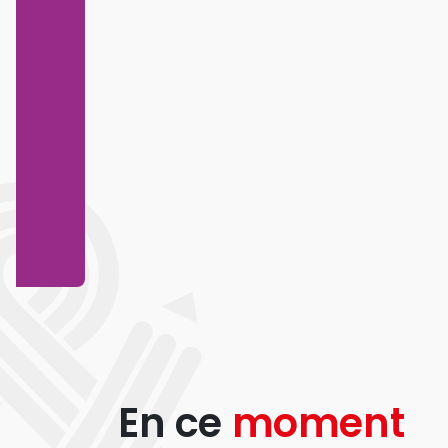
En ce
moment