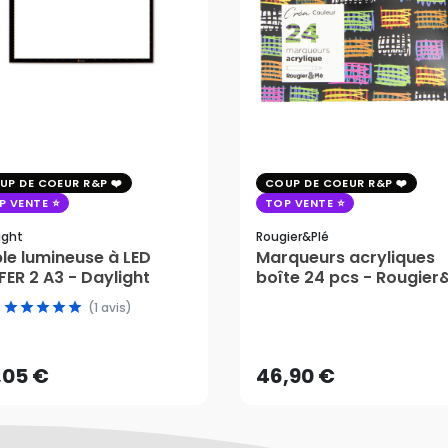
UP DE COEUR R&P
COUP DE COEUR R&P
P VENTE
TOP VENTE
ight
Rougier&plé
le lumineuse à LED
Marqueurs acryliques
ER 2 A3 - Daylight
boîte 24 pcs - Rougier
(1 avis)
,05 €
46,90 €
AJOUTER AU PANIER
AJOUTER AU PANIER
,05 €
46,90 €