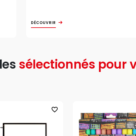
DÉCOUVRIR
les
sélectionnés pour v
favorite_border