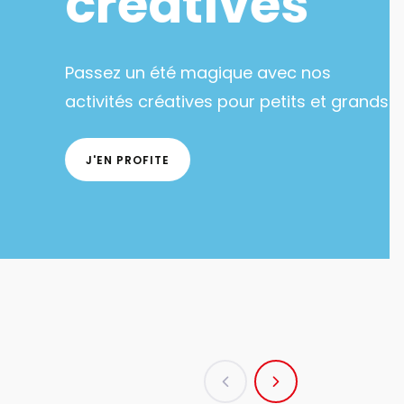
créatives
ssez un été magique avec nos
ivités créatives pour petits et grands !
J'EN PROFITE