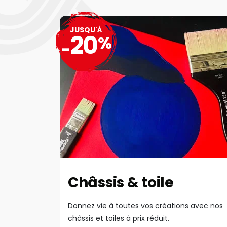
JUSQU'À
20
%
-
Châssis & toile
Donnez vie à toutes vos créations avec nos
châssis et toiles à prix réduit.