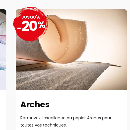
JUSQU'À
20
%
-
Arches
Retrouvez l'excellence du papier Arches pour
toutes vos techniques.