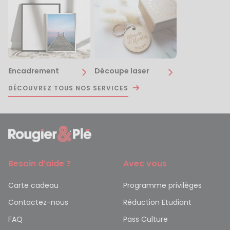
Encadrement
Découpe laser
DÉCOUVREZ TOUS NOS SERVICES
Besoin d’aide ?
Avec vous
Carte cadeau
Programme privilèges
Contactez-nous
Réduction Etudiant
FAQ
Pass Culture