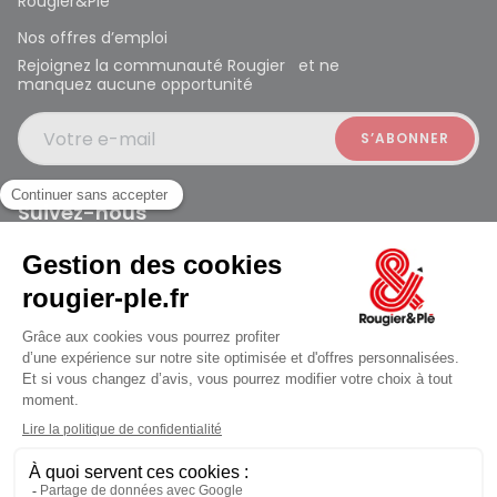
Rougier&Plé
Nos offres d’emploi
Rejoignez la communauté Rougier et ne
manquez aucune opportunité
Votre e-mail
Suivez-nous
Rougier et Plé 2024 Copyright
Mentions légales
Conditions générales des ventes