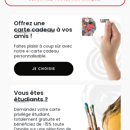
Offrez une
carte cadeau
à vos
amis !
Faites plaisir à coup sûr avec
notre e-carte cadeau
personnalisable.
JE CHOISIS
Vous êtes
étudiants ?
Demandez votre carte
privilège étudiant,
totalement gratuite et
bénéficiez de -15% toute
l'année sur une sélection de