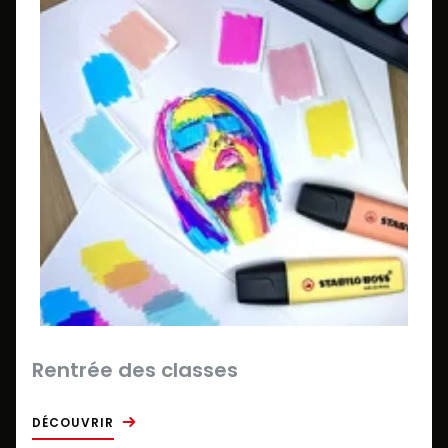
Rentrée des classes
DÉCOUVRIR