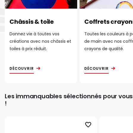
Châssis & toile
Coffrets crayon
Donnez vie à toutes vos
Toutes les couleurs à 
créations avec nos châssis et
de main avec nos coff
toiles à prix réduit.
crayons de qualité.
DÉCOUVRIR
DÉCOUVRIR
Les immanquables sélectionnés pour vous
!
favorite_border