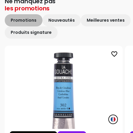
Ne manquez pas
les
promotions
Promotions
Nouveautés
Meilleures ventes
Produits signature
favorite_border