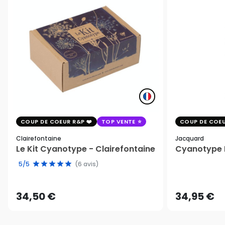
COUP DE COEUR R&P
TOP VENTE
COUP DE COEU
Clairefontaine
Jacquard
Le Kit Cyanotype - Clairefontaine
Cyanotype K
5/5
(6 avis)
34,50 €
34,95 €